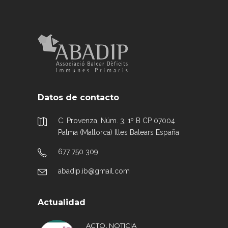
Datos de contacto
C. Provenza, Núm. 3, 1º B CP 07004
Palma (Mallorca) Illes Balears España
677 750 309
abadip.ib@gmail.com
Actualidad
,
ACTO
NOTICIA