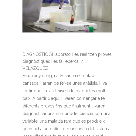
DIAGNÒSTIC Al laboratori es realitzen proves
diagnòstiques i es fa recerca. / I.
VELÁZQUEZ
Fa un any i mig, na Susanna es notava
cansada i, arran de fer-se unes anàlisis, li va
sortir que tenia el nivell de plaquetes molt
baix. A partir d’aquí, li varen començar a fer
diferents proves fins que finalment li varen
diagnosticar una immunodeficiència comuna
variable, una malaltia rara que es produeix
quan hi ha un dèficit o mancança del sistema