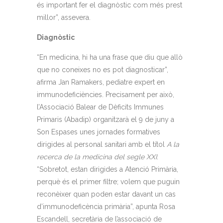
és important fer el diagnòstic com més prest
millor”, assevera.
Diagnòstic
“En medicina, hi ha una frase que diu que allò
que no coneixes no es pot diagnosticar”,
afirma Jan Ramakers, pediatre expert en
immunodeficiències. Precisament per això,
l’Associació Balear de Dèficits Immunes
Primaris (Abadip) organitzarà el 9 de juny a
Son Espases unes jornades formatives
dirigides al personal sanitari amb el títol
A la
recerca de la medicina del segle XXI
.
“Sobretot, estan dirigides a Atenció Primària,
perquè és el primer filtre; volem que puguin
reconèixer quan poden estar davant un cas
d’immunodeficència primària”, apunta Rosa
Escandell, secretària de l’associació de