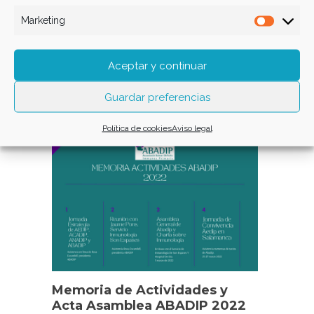
Marketing
Market
54
/ 151
Aceptar y continuar
Guardar preferencias
Related Posts
Política de cookies
Aviso legal
Memoria de Actividades y
Acta Asamblea ABADIP 2022