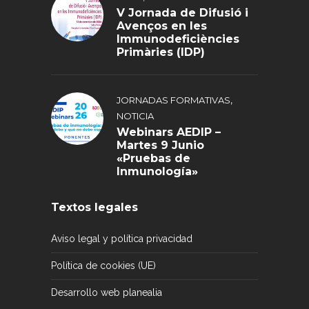
V Jornada de Difusió i
Avenços en les
Immunodeficiències
Primàries (IDP)
,
JORNADAS FORMATIVAS
NOTICIA
Webinars AEDIP –
Martes 9 Junio
«Pruebas de
Inmunología»
Textos legales
Aviso legal y política privacidad
Política de cookies (UE)
Desarrollo web planealia