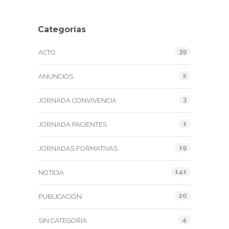
Categorías
39
ACTO
2
ANUNCIOS
3
JORNADA CONVIVENCIA
1
JORNADA PACIENTES
19
JORNADAS FORMATIVAS
141
NOTICIA
20
PUBLICACIÓN
4
SIN CATEGORÍA