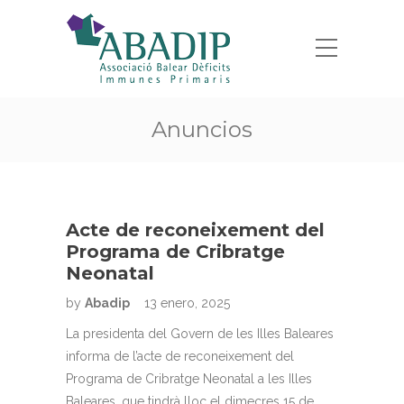
Anuncios
Acte de reconeixement del
Programa de Cribratge
Neonatal
by
Abadip
13 enero, 2025
La presidenta del Govern de les Illes Baleares
informa de l’acte de reconeixement del
Programa de Cribratge Neonatal a les Illes
Baleares, que tindrà lloc el dimecres 15 de