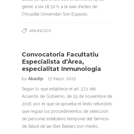
gener, a las 18:30 h, a la sala d’actes de
l’Hospital Universitari Son Espases.
ANUNCIOS
Convocatoria Facultatiu
Especialista d’Àrea,
especialitat Inmunologia
by
Abadip
17 mayo, 2022
Según lo que establece el art. 27.2 del
Acuerdo de Gobierno, de 25 de noviembre de
2016, por el que se aprueba el texto refundido
que regula los procedimientos de selección
de personal estatutario temporal del Servicio
de Salud de las Illes Balears por medio…