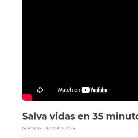
Salva vidas en 35 minut
by
Abadip
16 octubre, 2024