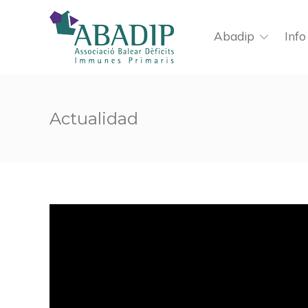
Abadip
Info
Actualidad