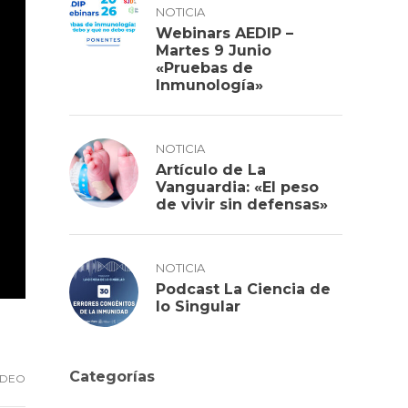
NOTICIA
Webinars AEDIP –
Martes 9 Junio
«Pruebas de
Inmunología»
NOTICIA
Artículo de La
Vanguardia: «El peso
de vivir sin defensas»
NOTICIA
Podcast La Ciencia de
lo Singular
Categorías
IDEO