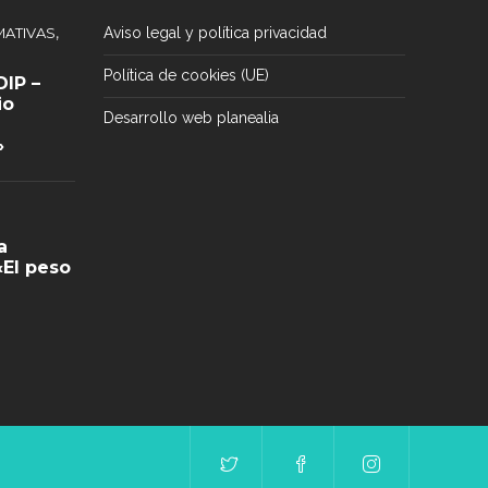
,
ATIVAS
Aviso legal y política privacidad
Política de cookies (UE)
IP –
io
Desarrollo web planealia
»
a
«El peso