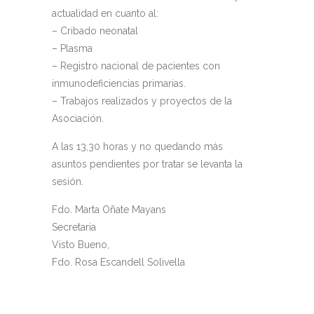
actualidad en cuanto al:
– Cribado neonatal
– Plasma
– Registro nacional de pacientes con
inmunodeficiencias primarias.
– Trabajos realizados y proyectos de la
Asociación.
A las 13,30 horas y no quedando más
asuntos pendientes por tratar se levanta la
sesión.
Fdo. Marta Oñate Mayans
Secretaria
Visto Bueno,
Fdo. Rosa Escandell Solivella