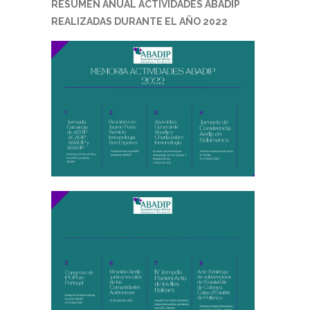
RESUMEN ANUAL ACTIVIDADES ABADIP
REALIZADAS DURANTE EL AÑO 2022