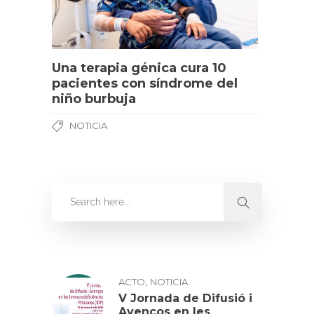
Una terapia génica cura 10
pacientes con síndrome del
niño burbuja
NOTICIA
,
ACTO
NOTICIA
V Jornada de Difusió i
Avenços en les