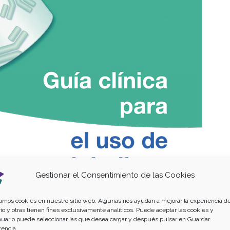
Gestionar el Consentimiento de las Cookies
zamos cookies en nuestro sitio web. Algunas nos ayudan a mejorar la experiencia de
io y otras tienen fines exclusivamente analíticos. Puede aceptar las cookies y
nuar o puede seleccionar las que desea cargar y después pulsar en Guardar
rencia.