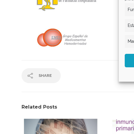
Fun
Est
Mar
SHARE
Related Posts