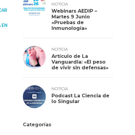
NOTICIA
CAR
Webinars AEDIP –
Martes 9 Junio
«Pruebas de
A EN
Inmunología»
NOTICIA
Artículo de La
Vanguardia: «El peso
de vivir sin defensas»
NOTICIA
Podcast La Ciencia de
lo Singular
Categorías