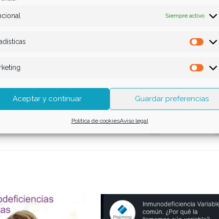
cional
Siempre activo
adísticas
Esta
keting
Mar
Aceptar y continuar
Guardar preferencias
Política de cookies
Aviso legal
85
/ 150