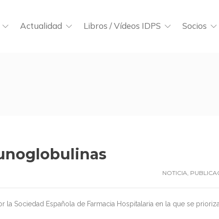
Actualidad
Libros / Vídeos IDPS
Socios
munoglobulinas
NOTICIA
,
PUBLICA
Sociedad Española de Farmacia Hospitalaria en la que se prioriza