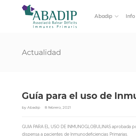
Abadip
Info
Actualidad
Guía para el uso de In
by
Abadip
8 febrero, 2021
GUIA PARA EL USO DE INMUNOGLOBULINAS aprobada por la 
dispensa a pacientes de Inmunodeficiencias Primarias.