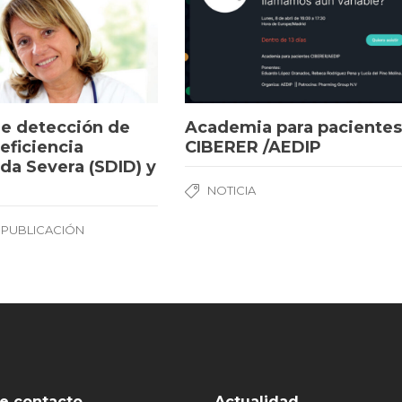
e detección de
Academia para paciente
ficiencia
CIBERER /AEDIP
a Severa (SDID) y
NOTICIA
,
PUBLICACIÓN
e contacto
Actualidad