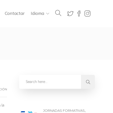
Contactar
Idioma
CIÓN
 la
,
JORNADAS FORMATIVAS