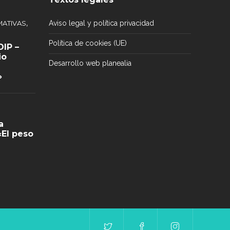
,
ATIVAS
Aviso legal y política privacidad
Política de cookies (UE)
IP –
io
Desarrollo web planealia
»
a
«El peso