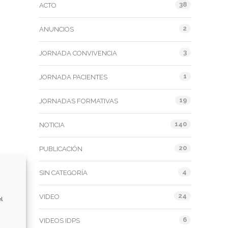
38
ACTO
2
ANUNCIOS
3
JORNADA CONVIVENCIA
1
JORNADA PACIENTES
19
JORNADAS FORMATIVAS
140
NOTICIA
20
PUBLICACIÓN
4
SIN CATEGORÍA
24
VIDEO
l
6
VIDEOS IDPS