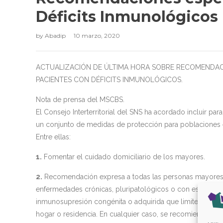
Déficits Inmunológicos
by
Abadip
10 marzo, 2020
ACTUALIZACIÓN DE ÚLTIMA HORA SOBRE RECOMENDACI
PACIENTES CON DÉFICITS INMUNOLÓGICOS.
Nota de prensa del MSCBS.
El Consejo Interterritorial del SNS ha acordado incluir para
un conjunto de medidas de protección para poblaciones e
Entre ellas:
1.
Fomentar el cuidado domiciliario de los mayores.
2.
Recomendación expresa a todas las personas mayores
enfermedades crónicas, pluripatológicos o con estados 
inmunosupresión congénita o adquirida que limiten las sa
hogar o residencia. En cualquier caso, se recomienda evit