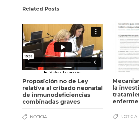
Related Posts
Mecanism
Proposición no de Ley
la inves
relativa al cribado neonatal
tratamie
de inmunodeficiencias
enferme
combinadas graves
NOTICIA
NOTICIA