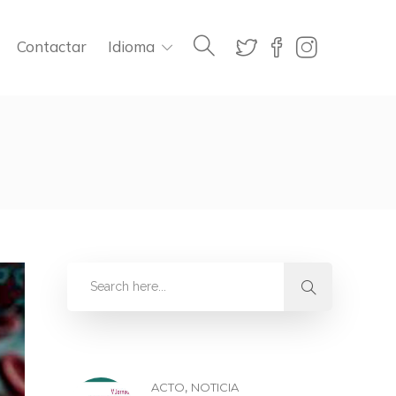
Contactar
Idioma
,
ACTO
NOTICIA