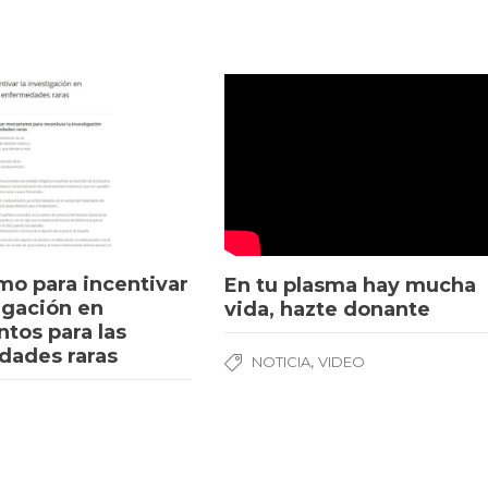
o para incentivar
En tu plasma hay mucha
tigación en
vida, hazte donante
ntos para las
dades raras
,
NOTICIA
VIDEO