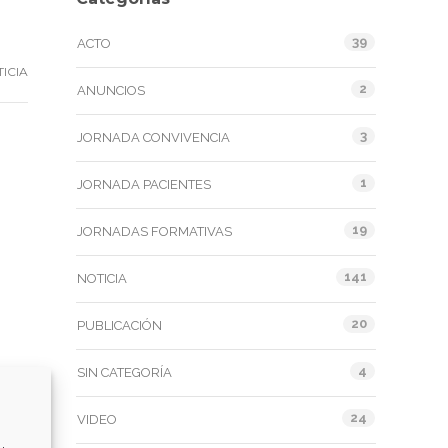
39
ACTO
ICIA
2
ANUNCIOS
3
JORNADA CONVIVENCIA
1
JORNADA PACIENTES
19
JORNADAS FORMATIVAS
141
NOTICIA
20
PUBLICACIÓN
4
SIN CATEGORÍA
24
VIDEO