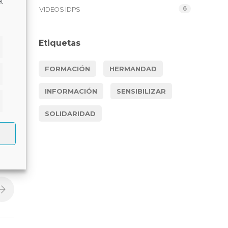
l
6
VIDEOS IDPS
Etiquetas
FORMACIÓN
HERMANDAD
dísticas
INFORMACIÓN
SENSIBILIZAR
keting
SOLIDARIDAD