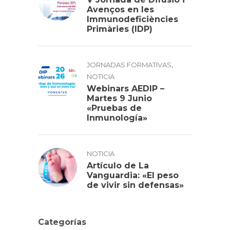
Avenços en les
Immunodeficiències
Primàries (IDP)
,
JORNADAS FORMATIVAS
NOTICIA
Webinars AEDIP –
Martes 9 Junio
«Pruebas de
Inmunología»
NOTICIA
Artículo de La
Vanguardia: «El peso
de vivir sin defensas»
Categorías