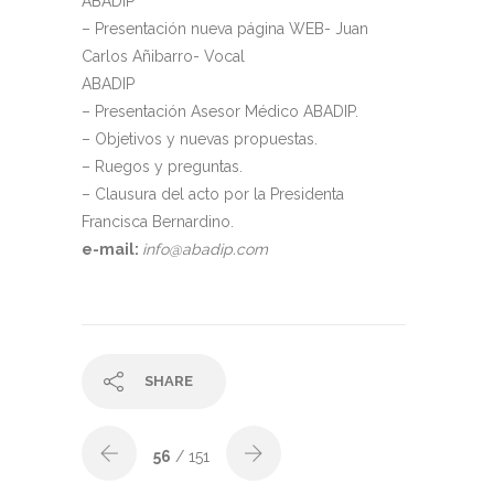
ABADIP
– Presentación nueva página WEB- Juan
Carlos Añibarro- Vocal
ABADIP
– Presentación Asesor Médico ABADIP.
– Objetivos y nuevas propuestas.
– Ruegos y preguntas.
– Clausura del acto por la Presidenta
Francisca Bernardino.
e-mail:
info@abadip.com
SHARE
56
/ 151