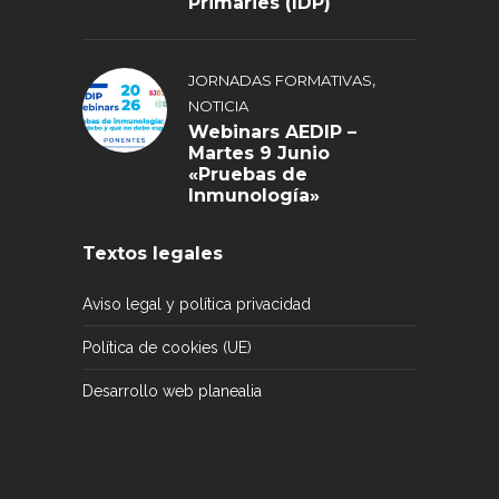
Primàries (IDP)
,
JORNADAS FORMATIVAS
NOTICIA
Webinars AEDIP –
Martes 9 Junio
«Pruebas de
Inmunología»
Textos legales
Aviso legal y política privacidad
Política de cookies (UE)
Desarrollo web planealia