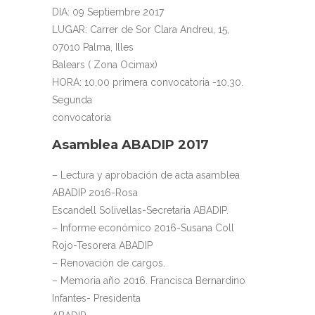
DIA: 09 Septiembre 2017
LUGAR: Carrer de Sor Clara Andreu, 15,
07010 Palma, Illes
Balears ( Zona Ocimax)
HORA: 10,00 primera convocatoria -10,30.
Segunda
convocatoria
Asamblea ABADIP 2017
– Lectura y aprobación de acta asamblea
ABADIP 2016-Rosa
Escandell Solivellas-Secretaria ABADIP.
– Informe económico 2016-Susana Coll
Rojo-Tesorera ABADIP
– Renovación de cargos.
– Memoria año 2016. Francisca Bernardino
Infantes- Presidenta