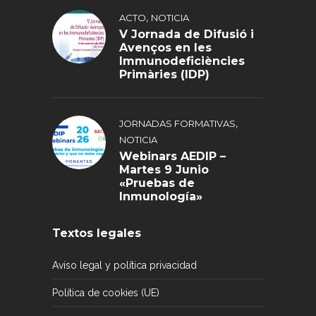
,
ACTO
NOTICIA
V Jornada de Difusió i
Avenços en les
Immunodeficiències
Primàries (IDP)
,
JORNADAS FORMATIVAS
NOTICIA
Webinars AEDIP –
Martes 9 Junio
«Pruebas de
Inmunología»
Textos legales
Aviso legal y política privacidad
Política de cookies (UE)