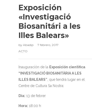
Exposición
«Investigació
Biosanitári a les
Illes Balears»
by
Abadip
7 febrero, 2017
ACTO
Inauguración de la
Exposición científica
“INVESTIGACIÓ BIOSANITÀRIA A LES
ILLES BALEARS”
, que tendrá lugar en el
Centre de Cultura Sa Nostra:
Día:
13 de febrer
Hora:
18:00 h