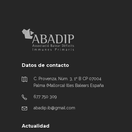
Datos de contacto
C. Provenza, Núm. 3, 1º B CP 07004
Palma (Mallorca) Illes Balears España
677 750 309
abadip.ib@gmail.com
Actualidad