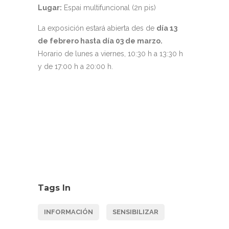
Lugar:
Espai multifuncional (2n pis)
La exposición estará abierta des de
día 13
de febrero hasta día 03 de marzo.
Horario de lunes a viernes, 10:30 h a 13:30 h
y de 17:00 h a 20:00 h.
Tags In
INFORMACIÓN
SENSIBILIZAR