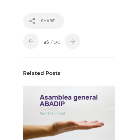
SHARE
46
/ 151
Related Posts