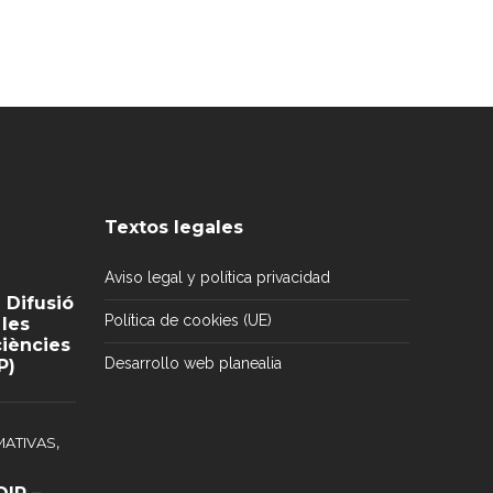
Textos legales
Aviso legal y política privacidad
 Difusió
Política de cookies (UE)
 les
iències
Desarrollo web planealia
P)
,
ATIVAS