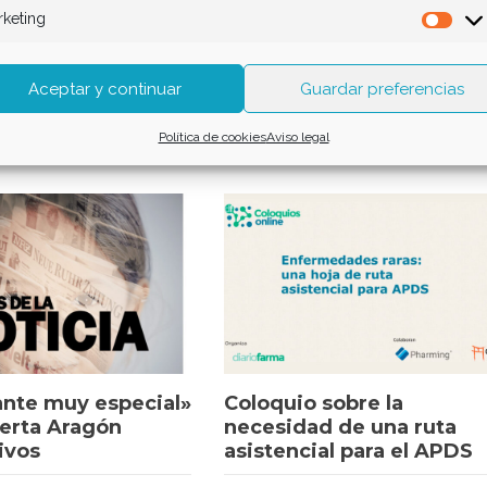
keting
Mar
24
/ 151
Aceptar y continuar
Guardar preferencias
Política de cookies
Aviso legal
nte muy especial»
Coloquio sobre la
erta Aragón
necesidad de una ruta
ivos
asistencial para el APDS