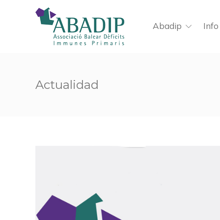
Abadip
Info
Actualidad