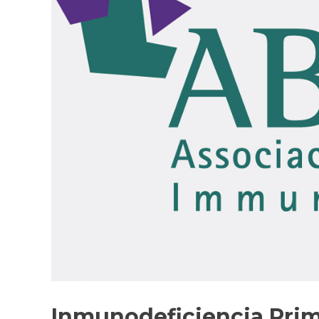
Inmunodeficiencia Prim