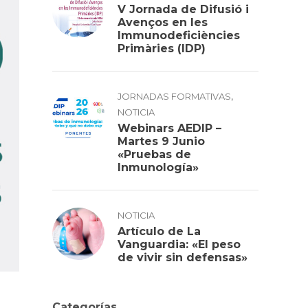
V Jornada de Difusió i
Avenços en les
Immunodeficiències
Primàries (IDP)
,
JORNADAS FORMATIVAS
NOTICIA
Webinars AEDIP –
Martes 9 Junio
«Pruebas de
Inmunología»
NOTICIA
Artículo de La
Vanguardia: «El peso
de vivir sin defensas»
Categorías