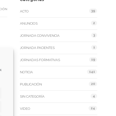
CIÓN
39
ACTO
2
ANUNCIOS
3
JORNADA CONVIVENCIA
1
JORNADA PACIENTES
lo
19
JORNADAS FORMATIVAS
nte
l
141
NOTICIA
20
PUBLICACIÓN
4
SIN CATEGORÍA
24
VIDEO
dísticas