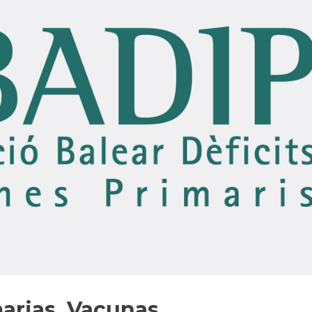
arias. Vacunas