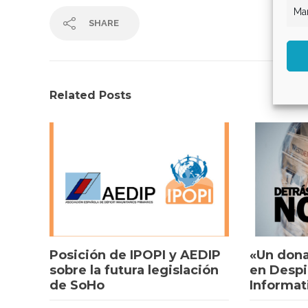
Mar
SHARE
Related Posts
Posición de IPOPI y AEDIP
«Un dona
sobre la futura legislación
en Despi
de SoHo
Informat